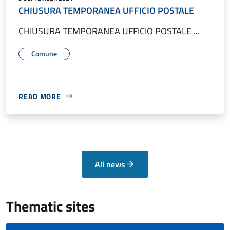
CHIUSURA TEMPORANEA UFFICIO POSTALE
CHIUSURA TEMPORANEA UFFICIO POSTALE ...
Comune
READ MORE
All news
Thematic sites