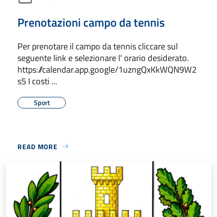
Prenotazioni campo da tennis
Per prenotare il campo da tennis cliccare sul
seguente link e selezionare l' orario desiderato.
https://calendar.app.google/1uzngQxKkWQN9W2
s5 I costi ...
Sport
READ MORE