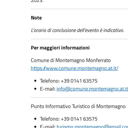
2023.
Note
L'orario di conclusione dell'evento è indicativo.
Per maggiori informazioni
Comune di Montemagno Monferrato
https://www.comune.montemagno.at.it/
Telefono: +39 0141 63575
E-mail:
info@comune.montemagno.at.it
Punto Informativo Turistico di Montemagno
Telefono: +39 0141 63575
E-mail:
turismo.montemagno@gmail.c