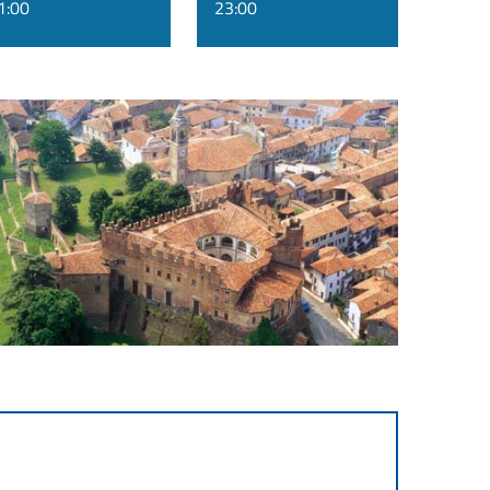
1:00
23:00