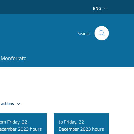
ENG
Search
 Monferrato
 actions
rom Friday, 22
to Friday, 22
ecember 2023 hours
December 2023 hours