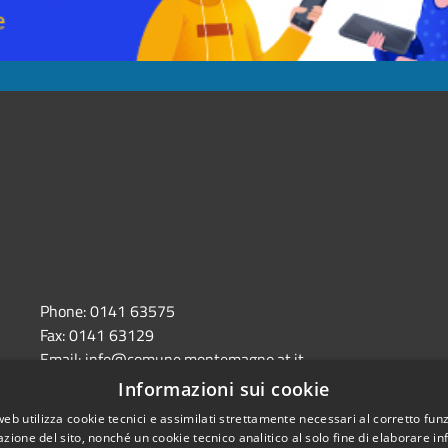
,
Phone:
0141 63575
Fax:
0141 63129
Email:
info@comune.montemagno.at.it
Pec:
comune.montemagno@pec.it
Informazioni sui cookie
web utilizza cookie tecnici e assimilati strettamente necessari al corretto fu
azione del sito, nonché un cookie tecnico analitico al solo fine di elaborare i