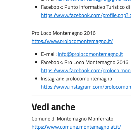
Facebook: Punto Informativo Turistico 
https://www.facebook.com/profile.ph
Pro Loco Montemagno 2016
https://www.prolocomontemagno.it/
E-mail:
info@prolocomontemagno.it
Facebook: Pro Loco Montemagno 2016
https://www.facebook.com/proloco.mo
Instagram: prolocomontemagno
https://www.instagram.com/prolocomo
Vedi anche
Comune di Montemagno Monferrato
https://www.comune.montemagno.at.it/