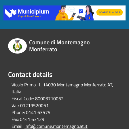
Comune di Montemagno
Monferrato
Contact details
Vicolo Primo, 1, 14030 Montemagno Monferrato AT,
Italia
Fiscal Code:
80003710052
Vat:
01219520051
Phone:
0141 63575
Fax:
0141 63129
Email:
info@comune.montemagno.at.it