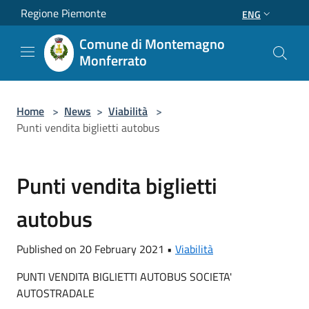
Salta al contenuto principale
Regione Piemonte
ENG
Comune di Montemagno
Monferrato
Home
>
News
>
Viabilità
>
Punti vendita biglietti autobus
Punti vendita biglietti
autobus
Published on 20 February 2021 •
Viabilità
PUNTI VENDITA BIGLIETTI AUTOBUS SOCIETA'
AUTOSTRADALE