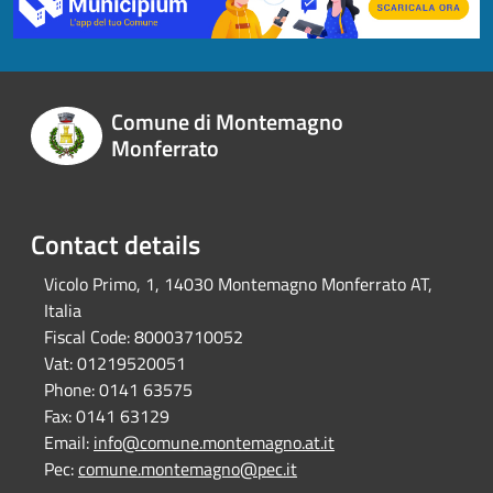
Comune di Montemagno
Monferrato
Contact details
Vicolo Primo, 1, 14030 Montemagno Monferrato AT,
Italia
Fiscal Code:
80003710052
Vat:
01219520051
Phone:
0141 63575
Fax:
0141 63129
Email:
info@comune.montemagno.at.it
Pec:
comune.montemagno@pec.it