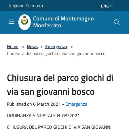
Salta al contenuto principale
Regione Piemonte
ENG
Comune di Montemagno
Monferrato
Home
>
News
>
Emergenza
>
Chiusura del parco giochi di via san giovanni bosco
Chiusura del parco giochi di
via san giovanni bosco
Published on 6 March 2021 •
Emergenza
ORDINANZA SINDACALE N. 03/2021
CHIUSURA DEL PARCO GIOCHI DI VIA SAN GIOVANNI