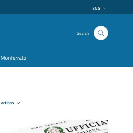
ENG
Search
 Monferrato
 actions