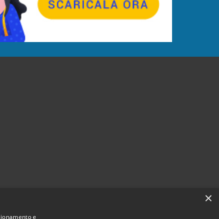
×
nzionamento e