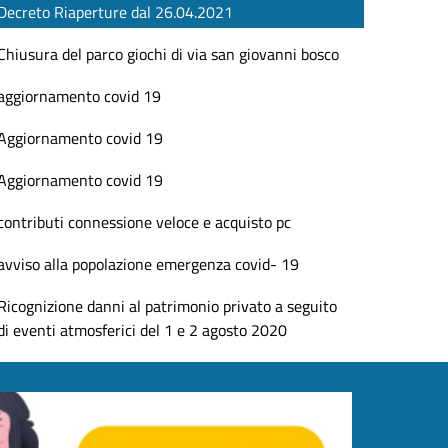
Decreto Riaperture dal 26.04.2021
Chiusura del parco giochi di via san giovanni bosco
aggiornamento covid 19
Aggiornamento covid 19
Aggiornamento covid 19
contributi connessione veloce e acquisto pc
avviso alla popolazione emergenza covid- 19
Ricognizione danni al patrimonio privato a seguito
di eventi atmosferici del 1 e 2 agosto 2020