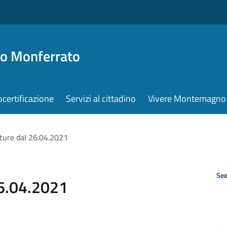
o Monferrato
ocertificazione
Servizi al cittadino
Vivere Montemagno
ture dal 26.04.2021
See
26.04.2021