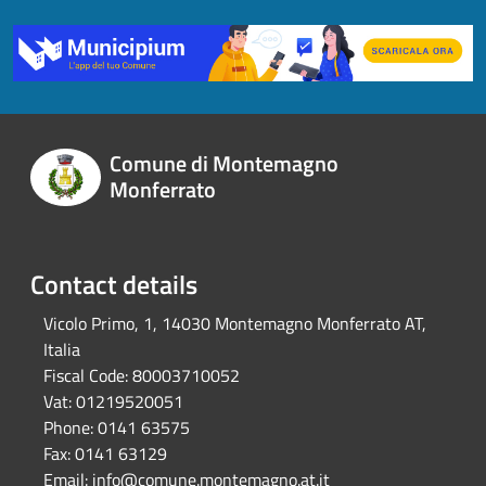
Comune di Montemagno
Monferrato
Contact details
Vicolo Primo, 1, 14030 Montemagno Monferrato AT,
Italia
Fiscal Code:
80003710052
Vat:
01219520051
Phone:
0141 63575
Fax:
0141 63129
Email:
info@comune.montemagno.at.it