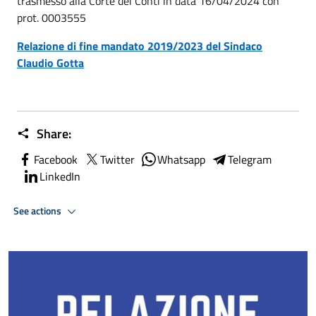
trasmesso alla Corte dei Conti in data 16/04/2024 con
prot. 0003555
Relazione di fine mandato 2019/2023 del Sindaco
Claudio Gotta
Share:
Facebook
Twitter
Whatsapp
Telegram
LinkedIn
See actions