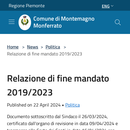
Salta al contenuto principale
Regione Piemonte
ENG
Comune di Montemagno
Monferrato
Home
>
News
>
Politica
>
Relazione di fine mandato 2019/2023
Relazione di fine mandato
2019/2023
Published on 22 April 2024 •
Politica
Documento sottoscritto dal Sindaco il 26/03/2024,
certificato dall'organo di revisione in data 09/04/2024 e