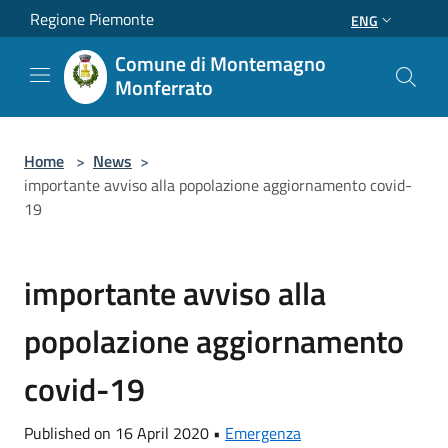
Salta al contenuto principale
Regione Piemonte
ENG
Comune di Montemagno
Monferrato
Home
>
News
>
importante avviso alla popolazione aggiornamento covid-
19
importante avviso alla
popolazione aggiornamento
covid-19
Published on 16 April 2020 •
Emergenza