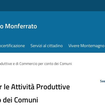
o Monferrato
ocertificazione
Servizi al cittadino
Vivere Montemagno
roduttive e di Commercio per conto dei Comuni
See
 le Attività Produttive
o dei Comuni