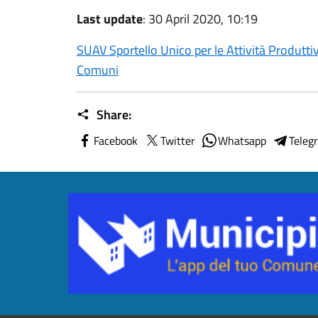
Last update
: 30 April 2020, 10:19
SUAV Sportello Unico per le Attività Produtt
Comuni
Share:
Facebook
Twitter
Whatsapp
Teleg