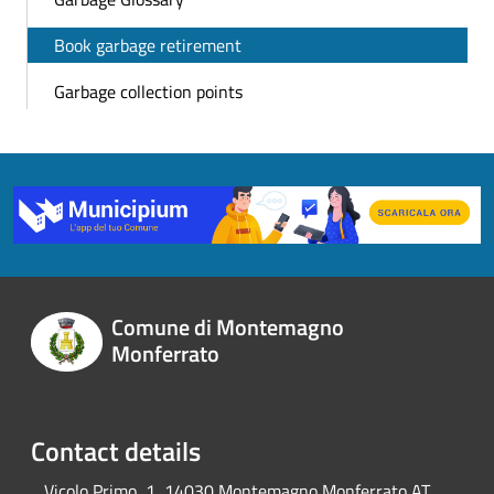
Book garbage retirement
Garbage collection points
Comune di Montemagno
Monferrato
Contact details
Vicolo Primo, 1, 14030 Montemagno Monferrato AT,