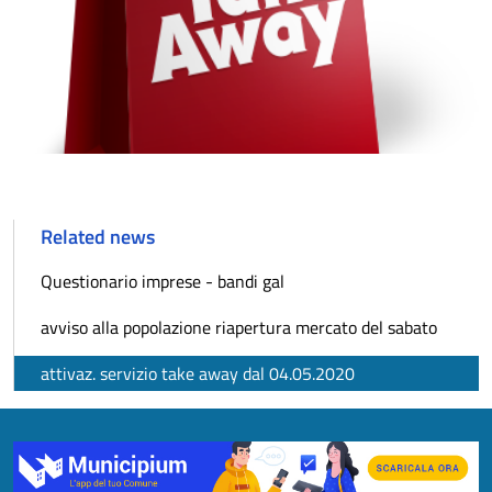
Related news
Questionario imprese - bandi gal
avviso alla popolazione riapertura mercato del sabato
attivaz. servizio take away dal 04.05.2020