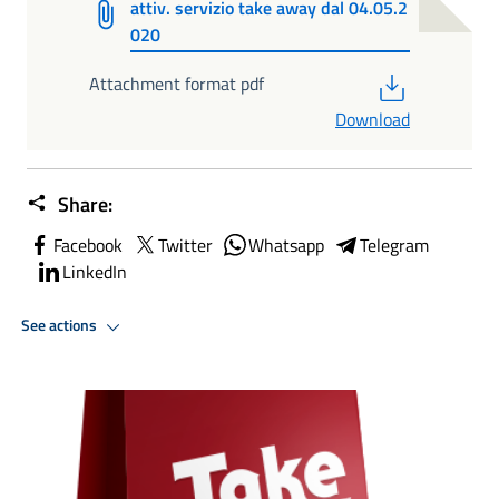
attiv. servizio take away dal 04.05.2
020
PDF
Attachment format pdf
Download
Share:
Facebook
Twitter
Whatsapp
Telegram
LinkedIn
See actions