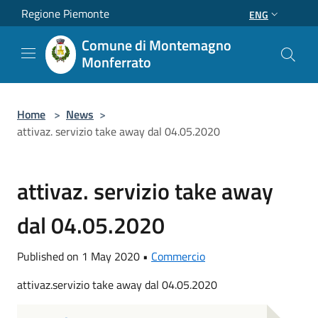
Salta al contenuto principale
Regione Piemonte
ENG
Comune di Montemagno
Monferrato
Home
>
News
>
attivaz. servizio take away dal 04.05.2020
attivaz. servizio take away
dal 04.05.2020
Published on 1 May 2020 •
Commercio
attivaz.servizio take away dal 04.05.2020