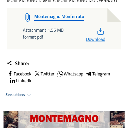
MONTEMAGNO DIVENTA MONTEMAGNO MONFERRATO
Montemagno Monferrato
PDF
Attachment 1.55 MB
format pdf
Download
Share:
Facebook
Twitter
Whatsapp
Telegram
LinkedIn
See actions