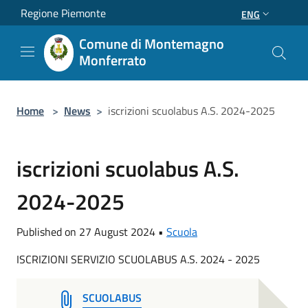
Salta al contenuto principale
Regione Piemonte
ENG
Comune di Montemagno
Monferrato
Home
>
News
>
iscrizioni scuolabus A.S. 2024-2025
iscrizioni scuolabus A.S.
2024-2025
Published on 27 August 2024 •
Scuola
ISCRIZIONI SERVIZIO SCUOLABUS A.S. 2024 - 2025
SCUOLABUS