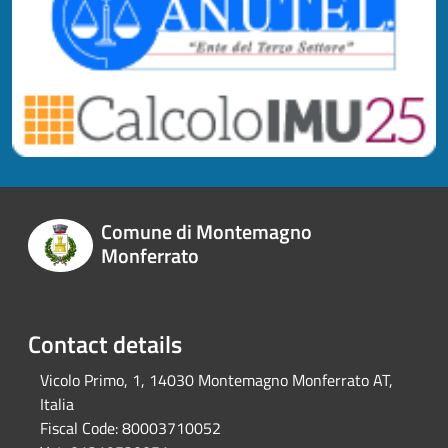
Comune di Montemagno
Monferrato
Contact details
Vicolo Primo, 1, 14030 Montemagno Monferrato AT,
Italia
Fiscal Code:
80003710052