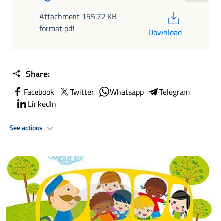
PDF
Attachment 155.72 KB
format pdf
Download
Share:
Facebook
Twitter
Whatsapp
Telegram
LinkedIn
See actions