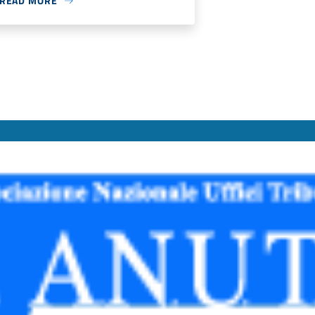
READ MORE