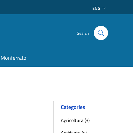
ENG
Search
 Monferrato
Categories
Agricoltura (3)
Ambiente (4)