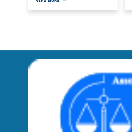
READ MORE