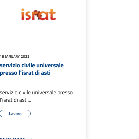
18 JANUARY 2022
servizio civile universale
presso l'israt di asti
servizio civile universale presso
l'israt di asti...
Lavoro